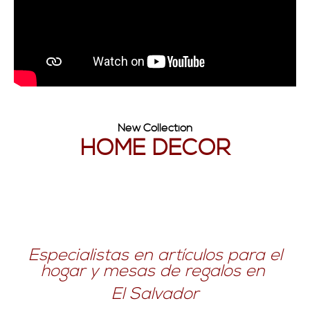
New Collection
HOME DECOR
Especialistas en artículos para el
hogar y mesas de regalos en
El Salvador