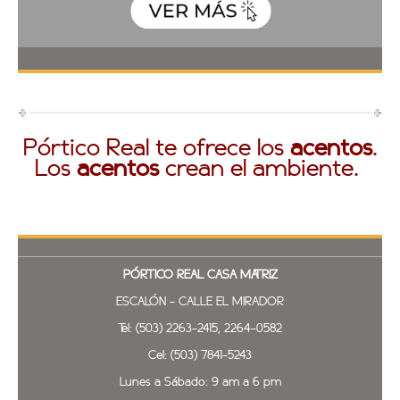
Pórtico Real te ofrece los
acentos
.
Los
acentos
crean el ambiente.
PÓRTICO REAL
CASA MATRIZ
ESCALÓN - CALLE EL MIRADOR
Tel: (503) 2263-2415, 2264-0582
Cel: (503) 7841-5243
Lunes a Sábado: 9 am a 6 pm