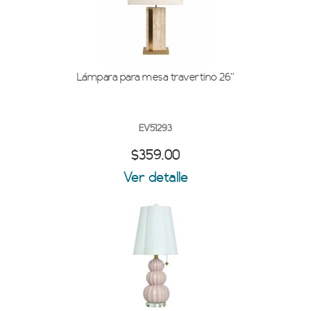
Lámpara para mesa travertino 26''
EV51293
$359.00
Ver detalle