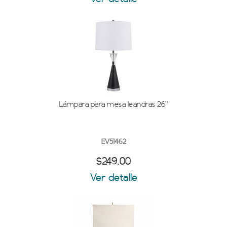
Lámpara para mesa leandras 26''
EV51462
$249.00
Ver detalle