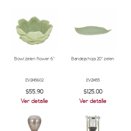
Bowl zelen flower 6''
Bandeja hoja 20'' zelen
EV2145602
EV21455
$55.90
$125.00
Ver detalle
Ver detalle