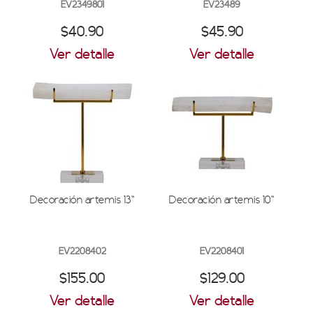
EV2349801
EV23489
$40.90
$45.90
Ver detalle
Ver detalle
Decoración artemis 13''
Decoración artemis 10''
EV2208402
EV2208401
$155.00
$129.00
Ver detalle
Ver detalle