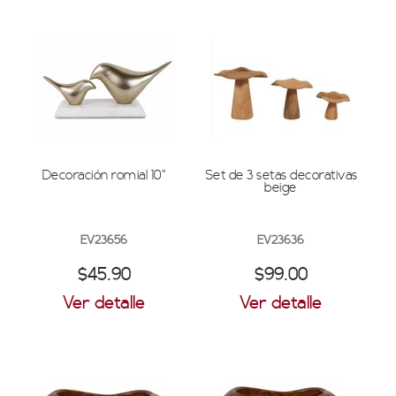
Decoración romial 10''
Set de 3 setas decorativas
beige
EV23656
EV23636
$45.90
$99.00
Ver detalle
Ver detalle