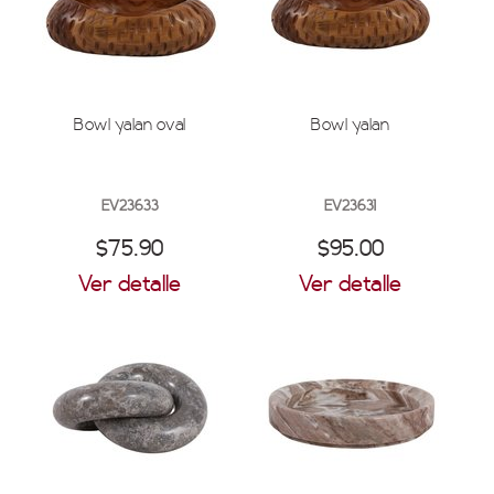
Bowl yalan oval
Bowl yalan
EV23633
EV23631
$75.90
$95.00
Ver detalle
Ver detalle