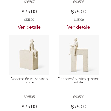
693507
693506
$75.00
$75.00
$125.00
$125.00
Ver detalle
Ver detalle
Decoración astro virgo
Decoración astro géminis
white
white
693505
693502
$75.00
$75.00