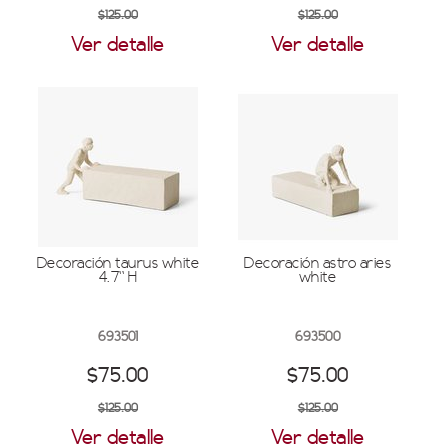
$125.00
$125.00
Ver detalle
Ver detalle
Decoración taurus white
Decoración astro aries
4.7'' H
white
693501
693500
$75.00
$75.00
$125.00
$125.00
Ver detalle
Ver detalle