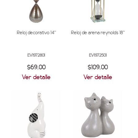
Reloj decorativo 14''
Reloj de arena reynolds 18''
EV1972801
EV1972501
$69.00
$109.00
Ver detalle
Ver detalle