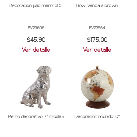
Decoración julio mármol 5''
Bowl vandalia brown
EV23606
EV23564
$45.90
$175.00
Ver detalle
Ver detalle
Perro decorativo 7'' moxley
Decoración mundo 10''