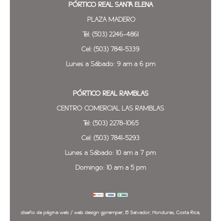
PÓRTICO REAL SANTA ELENA
PLAZA MADERO
Tel: (503) 2246-4861
Cel: (503) 7841-5339
Lunes a Sábado: 9 am a 6 pm
PÓRTICO REAL
RAMBLAS
CENTRO COMERCIAL LAS RAMBLAS
Tel: (503) 2278-1065
Cel: (503) 7841-5293
Lunes a Sábado: 10 am a 7 pm
Domingo: 10 am a 5 pm
diseño de página web / web design gpremper, El Salvador, Honduras, Costa Rica,