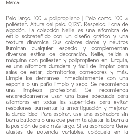
Marca:
Pelo largo: 100 % polipropileno | Pelo corto: 100 %
poliéster. Altura del pelo: 0,125". Respaldo: Lona de
algodón. La colección Nellie es una alfombra de
estilo sobreteñido con un diseño gráfico y una
textura dinámica. Sus colores claros y neutros
iluminan cualquier espacio y complementan
diversos estilos de decoración. Nellie, tejida a
máquina con poliéster y polipropileno en Turquía,
es una alfombra duradera y fácil de limpiar para
salas de estar, dormitorios, comedores y más.
Limpie los derrames inmediatamente con una
esponja o un paño limpio y seco. Se recomienda
una limpieza profesional. Se recomienda
encarecidamente usar una base adecuada para
alfombras en todas las superficies para evitar
resbalones, aumentar la amortiguación y mejorar
la durabilidad. Para aspirar, use una aspiradora sin
barra batidora o una que permita ajustar la barra a
la posición de pelo más largo. Si su aspiradora tiene
ajustes de potencia variables, colóquela en la