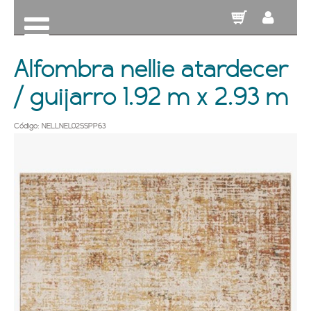
Alfombra nellie atardecer
/ guijarro 1.92 m x 2.93 m
Código: NELLNEL02SSPP63