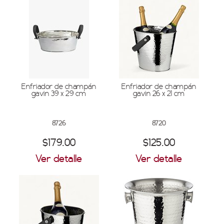
Enfriador de champán
Enfriador de champán
gavin 39 x 29 cm
gavin 26 x 21 cm
8726
8720
$179.00
$125.00
Ver detalle
Ver detalle