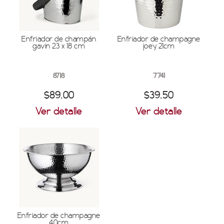
Enfriador de champán
Enfriador de champagne
gavin 23 x 18 cm
joey 21cm
8718
7741
$89.00
$39.50
Ver detalle
Ver detalle
Enfriador de champagne
40cm