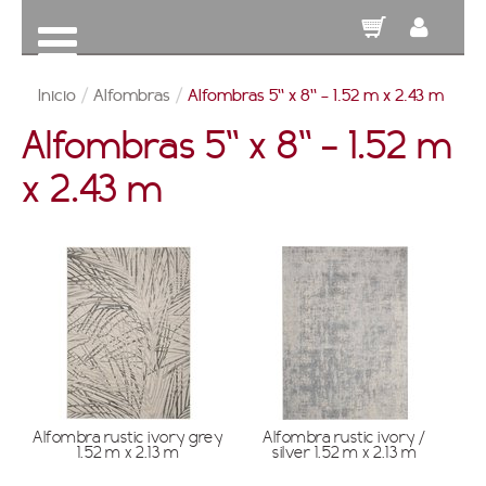
Inicio
/
Alfombras
/
Alfombras 5'' x 8'' - 1.52 m x 2.43 m
Alfombras 5'' x 8'' - 1.52 m
x 2.43 m
Alfombra rustic ivory grey
Alfombra rustic ivory /
1.52 m x 2.13 m
silver 1.52 m x 2.13 m