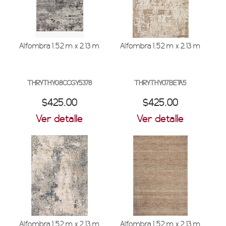
Alfombra 1.52 m x 2.13 m
Alfombra 1.52 m x 2.13 m
THRYTHY08CCGY5378
THRYTHY07BETA5
$425.00
$425.00
Ver detalle
Ver detalle
Alfombra 1.52 m x 2.13 m
Alfombra 1.52 m x 2.13 m