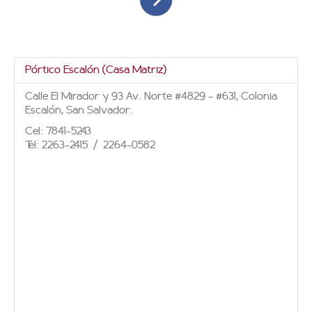
Pórtico Escalón (Casa Matriz)
Calle El Mirador y 93 Av. Norte #4829 - #631, Colonia
Escalón, San Salvador.
Cel: 7841-5243
Tel: 2263-2415 / 2264-0582