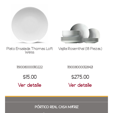
Plato Ensalada Thomas Loft
Vajilla Rosenthal (18 Piezas)
Weiss
1190080000110222
1190080000128421
$15.00
$275.00
Ver detalle
Ver detalle
PÓRTICO REAL
CASA MATRIZ