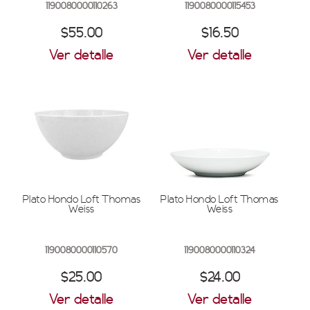
1190080000110263
1190080000115453
$55.00
$16.50
Ver detalle
Ver detalle
Plato Hondo Loft Thomas
Plato Hondo Loft Thomas
Weiss
Weiss
1190080000110570
1190080000110324
$25.00
$24.00
Ver detalle
Ver detalle