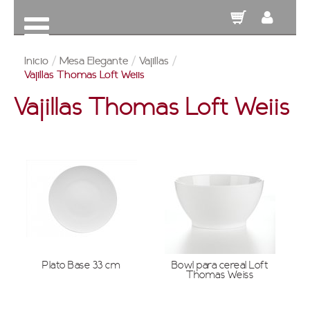
Inicio
/
Mesa Elegante
/
Vajillas
/
Vajillas Thomas Loft Weiis
Vajillas Thomas Loft Weiis
Plato Base 33 cm
Bowl para cereal Loft
Thomas Weiss