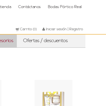
 tienda
Contáctanos
Bodas Pórtico Real
Carrito
Iniciar sesión | Registro
(0)
sorios
Ofertas / descuentos