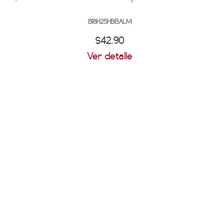
B18H25HBBALM
$42.90
Ver detalle