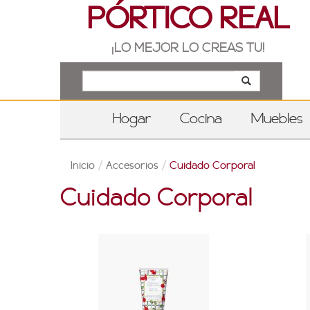
PÓRTICO REAL
¡LO MEJOR LO CREAS TÚ!
Hogar
Cocina
Muebles
Inicio
/
Accesorios
/
Cuidado Corporal
Cuidado Corporal