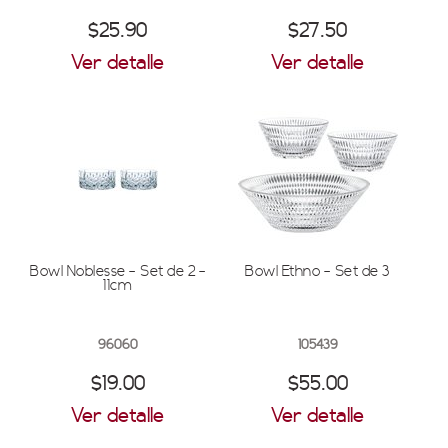
$25.90
$27.50
Ver detalle
Ver detalle
Bowl Noblesse - Set de 2 -
Bowl Ethno - Set de 3
11cm
96060
105439
$19.00
$55.00
Ver detalle
Ver detalle