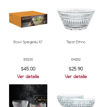
Bowl Spiegelau 10"
Tazon Ethno
105230
104252
$45.00
$25.90
Ver detalle
Ver detalle