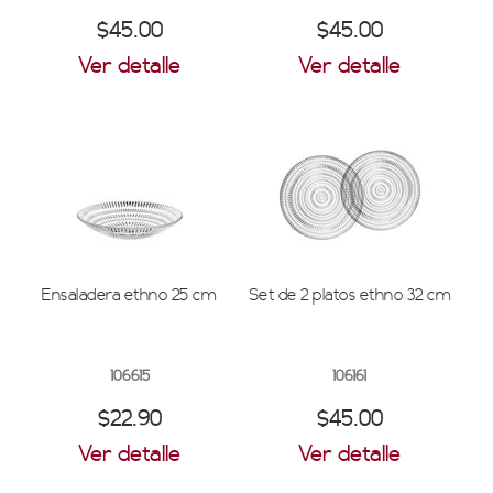
$45.00
$45.00
Ver detalle
Ver detalle
Ensaladera ethno 25 cm
Set de 2 platos ethno 32 cm
106615
106161
$22.90
$45.00
Ver detalle
Ver detalle