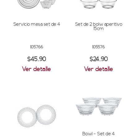
Servicio mesa set de 4
Set de 2 bolw aperitivo
15cm
105766
105576
$45.90
$24.90
Ver detalle
Ver detalle
Bowl - Set de 4