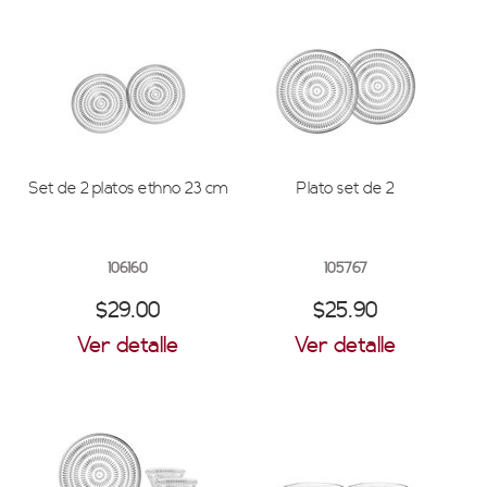
Set de 2 platos ethno 23 cm
Plato set de 2
106160
105767
$29.00
$25.90
Ver detalle
Ver detalle