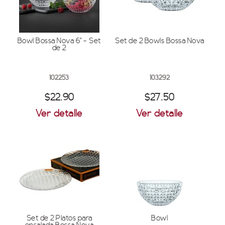
Bowl Bossa Nova 6" - Set
Set de 2 Bowls Bossa Nova
de 2
102253
103292
$22.90
$27.50
Ver detalle
Ver detalle
Set de 2 Platos para
Bowl