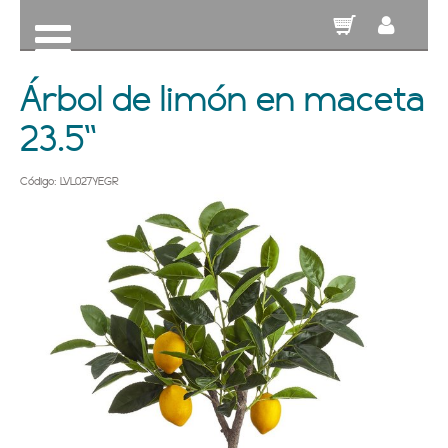
Árbol de limón en maceta
23.5''
Código: LVL027YEGR