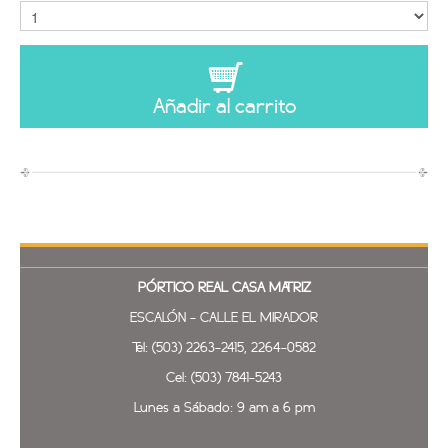
Añadir al carrito
PÓRTICO REAL
CASA MATRIZ
ESCALÓN - CALLE EL MIRADOR
Tel: (503) 2263-2415, 2264-0582
Cel: (503) 7841-5243
Lunes a Sábado: 9 am a 6 pm