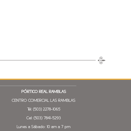
PÓRTICO REAL
RAMBLAS
CENTRO COMERCIAL LAS RAMBLAS
Tel: (503) 2278-1065
Cel: (503) 7841-5293
Lunes a Sábado: 10 am a 7 pm