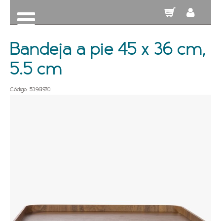
Bandeja a pie 45 x 36 cm,
5.5 cm
Código: 53961970