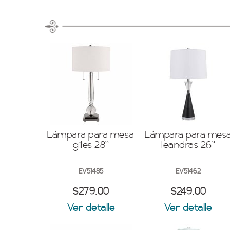
Lámpara para mesa
Lámpara para mes
giles 28''
leandras 26''
EV51485
EV51462
$279.00
$249.00
Ver detalle
Ver detalle