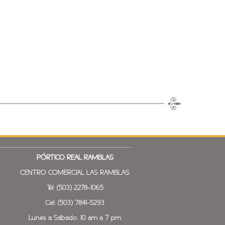
PÓRTICO REAL
RAMBLAS
CENTRO COMERCIAL LAS RAMBLAS
Tel: (503) 2278-1065
Cel: (503) 7841-5293
Lunes a Sábado: 10 am a 7 pm