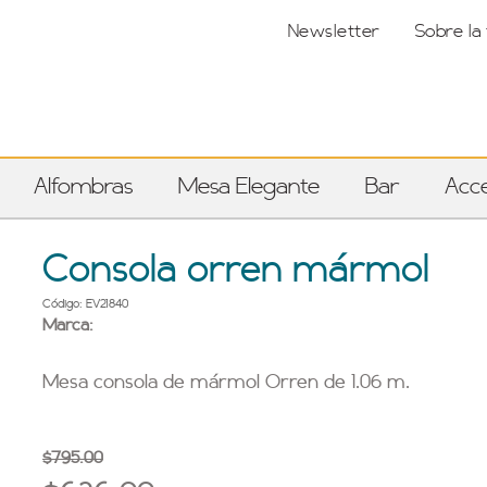
Newsletter
Sobre la
Alfombras
Mesa Elegante
Bar
Acce
Consola orren mármol
Código: EV21840
Marca:
Mesa consola de mármol Orren de 1.06 m.
$795.00