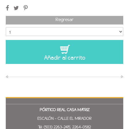
Regresar
Añadir al carrito
PÓRTICO REAL
CASA MATRIZ
ESCALÓN - CALLE EL MIRADOR
Tel: (503) 2263-2415, 2264-0582