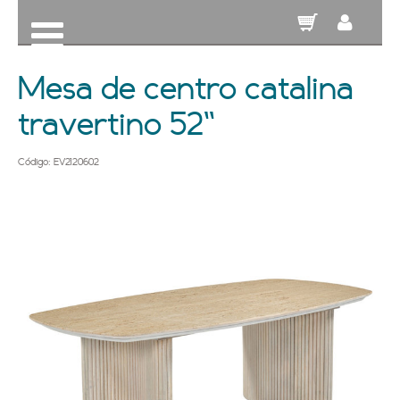
Mesa de centro catalina
travertino 52''
Código: EV2120602