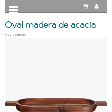
Oval madera de acacia
Código: 93916970