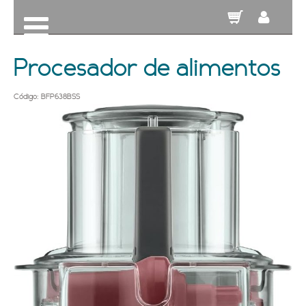
Procesador de alimentos
Código: BFP638BSS