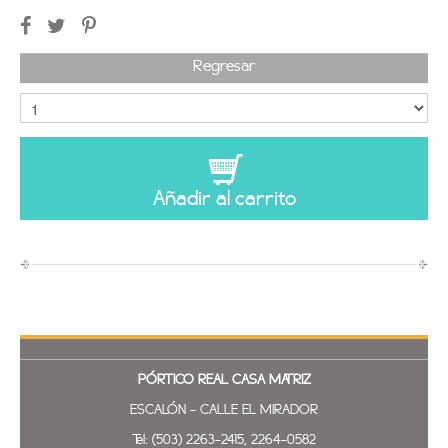
Regresar
Añadir al carrito
PÓRTICO REAL
CASA MATRIZ
ESCALÓN - CALLE EL MIRADOR
Tel: (503) 2263-2415, 2264-0582