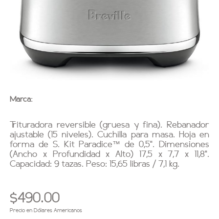
Marca:
Trituradora reversible (gruesa y fina). Rebanador
ajustable (15 niveles). Cuchilla para masa. Hoja en
forma de S. Kit Paradice™ de 0,5”. Dimensiones
(Ancho x Profundidad x Alto) 17,5 x 7,7 x 11,8".
Capacidad: 9 tazas. Peso: 15,65 libras / 7,1 kg.
$490.00
Precio en Dólares Americanos