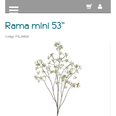
Rama mini 53''
Código: PSL268GR