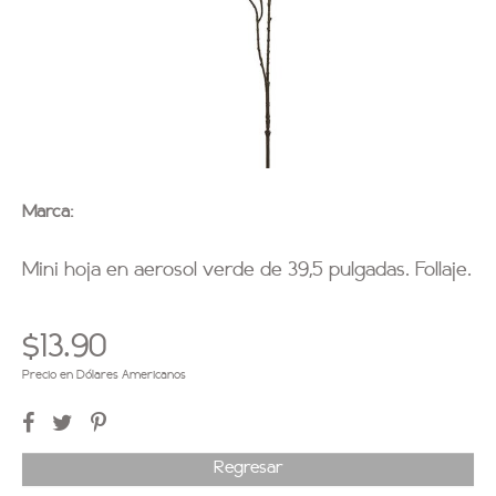
Marca:
Mini hoja en aerosol verde de 39,5 pulgadas. Follaje.
$13.90
Precio en Dólares Americanos
Regresar