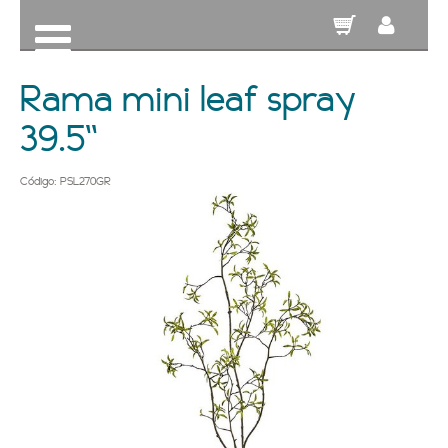
Rama mini leaf spray
39.5''
Código: PSL270GR