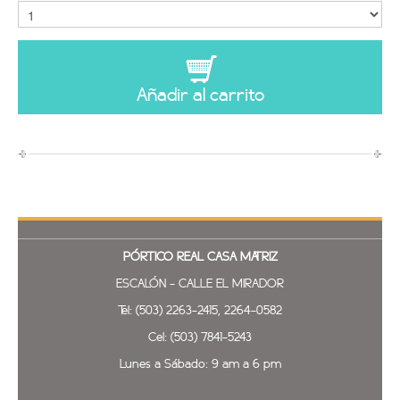
Añadir al carrito
PÓRTICO REAL
CASA MATRIZ
ESCALÓN - CALLE EL MIRADOR
Tel: (503) 2263-2415, 2264-0582
Cel: (503) 7841-5243
Lunes a Sábado: 9 am a 6 pm