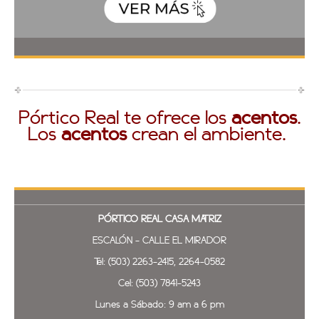
Pórtico Real te ofrece los
acentos
.
Los
acentos
crean el ambiente.
PÓRTICO REAL
CASA MATRIZ
ESCALÓN - CALLE EL MIRADOR
Tel: (503) 2263-2415, 2264-0582
Cel: (503) 7841-5243
Lunes a Sábado: 9 am a 6 pm