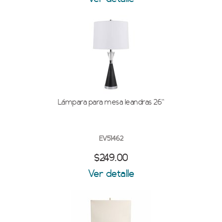
Lámpara para mesa leandras 26''
EV51462
$249.00
Ver detalle