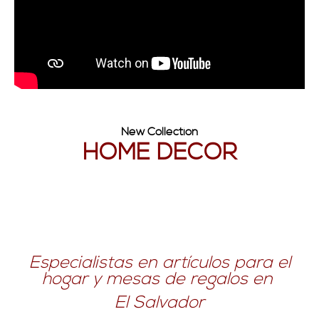
New Collection
HOME DECOR
Especialistas en artículos para el
hogar y mesas de regalos en
El Salvador