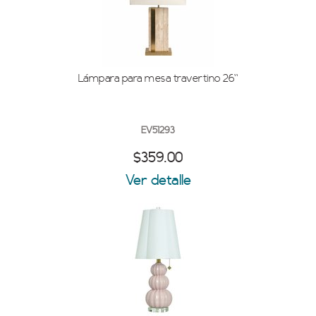
Lámpara para mesa travertino 26''
EV51293
$359.00
Ver detalle