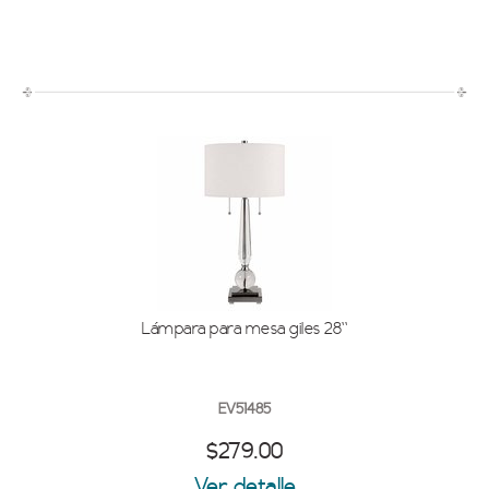
Lámpara para mesa giles 28''
EV51485
$279.00
Ver detalle