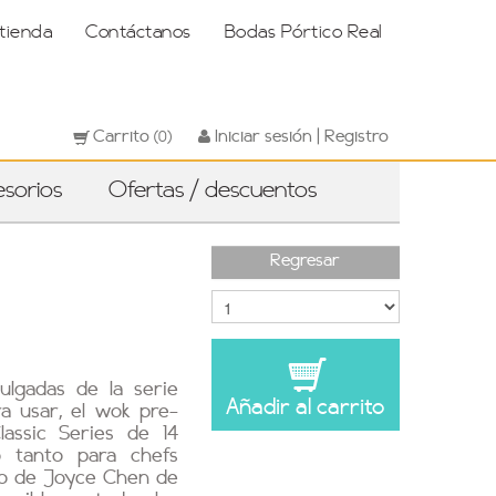
 tienda
Contáctanos
Bodas Pórtico Real
Carrito
Iniciar sesión | Registro
(0)
sorios
Ofertas / descuentos
Regresar
lgadas de la serie
Añadir al carrito
a usar, el wok pre-
ssic Series de 14
 tanto para chefs
ado de Joyce Chen de