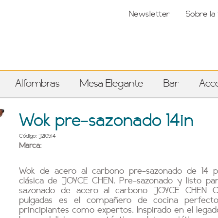
Newsletter
Sobre la
Alfombras
Mesa Elegante
Bar
Acce
Wok pre-sazonado 14in
Código: J210514
Marca:
Wok de acero al carbono pre-sazonado de 14 pu
clásica de JOYCE CHEN. Pre-sazonado y listo par
sazonado de acero al carbono JOYCE CHEN Cla
pulgadas es el compañero de cocina perfecto
principiantes como expertos. Inspirado en el leg