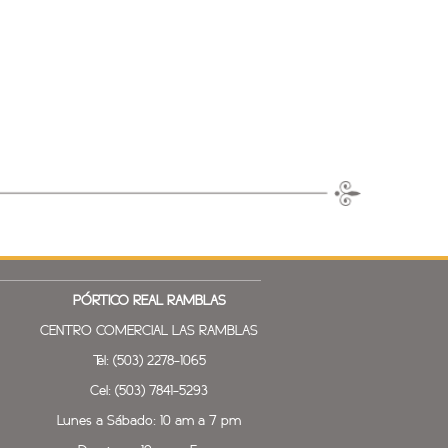
PÓRTICO REAL
RAMBLAS
CENTRO COMERCIAL LAS RAMBLAS
Tel: (503) 2278-1065
Cel: (503) 7841-5293
Lunes a Sábado: 10 am a 7 pm