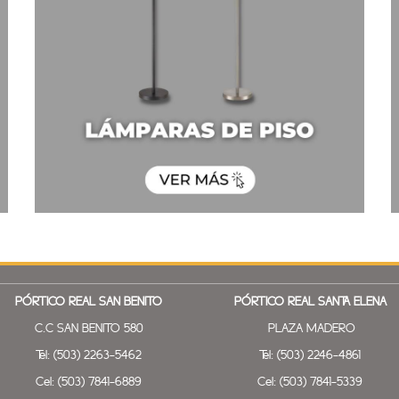
PÓRTICO REAL SAN BENITO
PÓRTICO REAL SANTA ELENA
C.C SAN BENITO 580
PLAZA MADERO
Tel: (503) 2263-5462
Tel: (503) 2246-4861
Cel: (503) 7841-6889
Cel: (503) 7841-5339