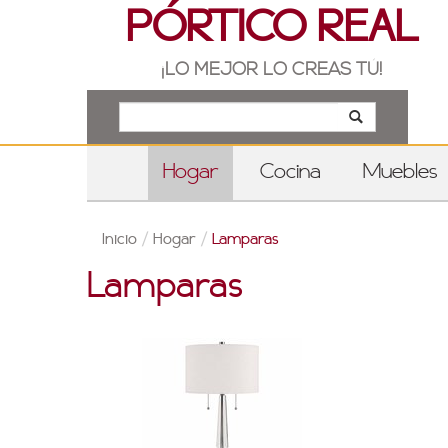
PÓRTICO REAL
¡LO MEJOR LO CREAS TÚ!
Hogar
Cocina
Muebles
Inicio
/
Hogar
/
Lamparas
Lamparas