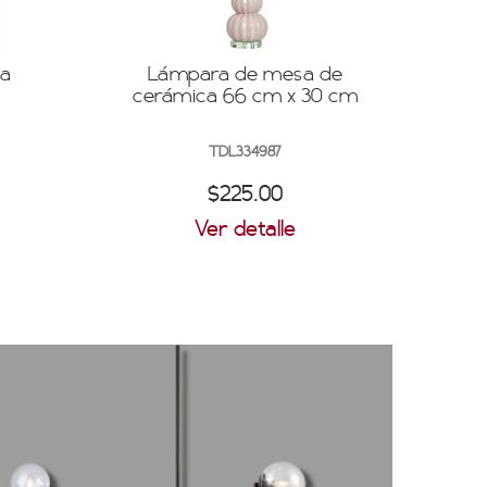
sa
Lámpara de mesa de
cerámica 66 cm x 30 cm
TDL334987
$225.00
Ver detalle