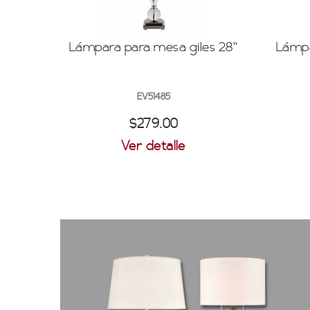
Lámpara para mesa giles 28''
Lámpa
EV51485
$279.00
Ver detalle