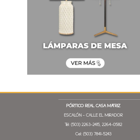
PÓRTICO REAL
CASA MATRIZ
ESCALÓN - CALLE EL MIRADOR
Tel: (503) 2263-2415, 2264-0582
Cel: (503) 7841-5243