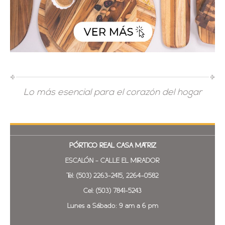
Lo más esencial para el corazón del hogar
PÓRTICO REAL
CASA MATRIZ
ESCALÓN - CALLE EL MIRADOR
Tel: (503) 2263-2415, 2264-0582
Cel: (503) 7841-5243
Lunes a Sábado: 9 am a 6 pm