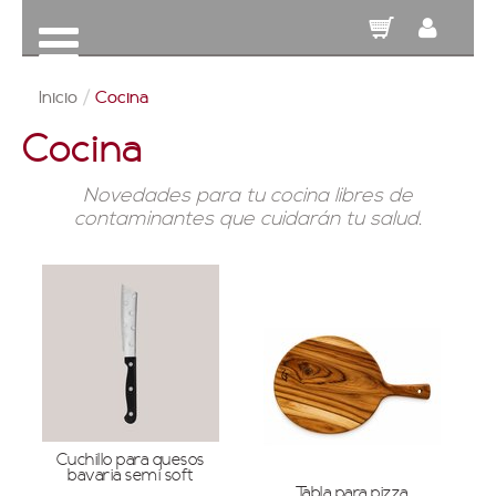
Inicio
/
Cocina
Cocina
Novedades para tu cocina libres de
contaminantes que cuidarán tu salud.
Cuchillo para quesos
bavaria semi soft
Tabla para pizza