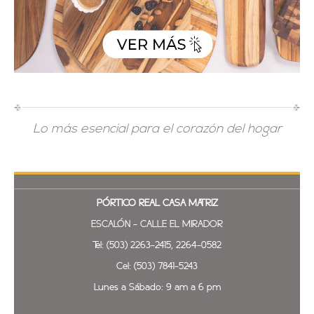
Lo más esencial para el corazón del hogar
PÓRTICO REAL
CASA MATRIZ
ESCALÓN - CALLE EL MIRADOR
Tel: (503) 2263-2415, 2264-0582
Cel: (503) 7841-5243
Lunes a Sábado: 9 am a 6 pm