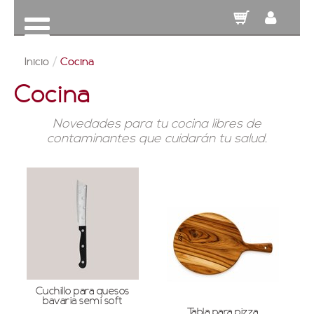
Inicio
/
Cocina
Cocina
Novedades para tu cocina libres de
contaminantes que cuidarán tu salud.
Cuchillo para quesos
bavaria semi soft
Tabla para pizza