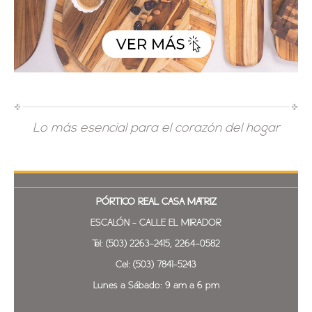
Lo más esencial para el corazón del hogar
PÓRTICO REAL
CASA MATRIZ
ESCALÓN - CALLE EL MIRADOR
Tel: (503) 2263-2415, 2264-0582
Cel: (503) 7841-5243
Lunes a Sábado: 9 am a 6 pm