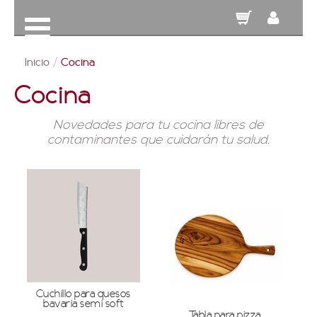
Inicio
/
Cocina
Cocina
Novedades para tu cocina libres de
contaminantes que cuidarán tu salud.
Cuchillo para quesos
bavaria semi soft
Tabla para pizza